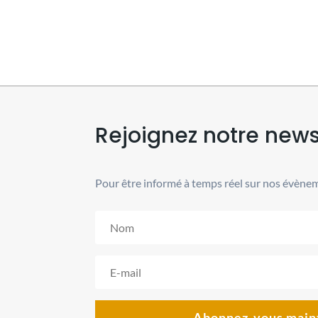
Rejoignez notre news
Pour être informé à temps réel sur nos évènem
Abonnez-vous main