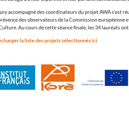
jury accompagné des coordinateurs du projet AWA s’est réu
présence des observateurs de la Commission européenne et
ulture. Au cours de cette séance finale, les 34 lauréats ont
écharger la liste des projets sélectionnés ici