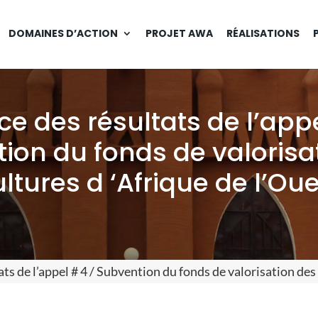
DOMAINES D’ACTION
PROJET AWA
RÉALISATIONS
e des résultats de l’appe
ion du fonds de valorisa
ltures d ‘Afrique de l’Ou
s de l’appel # 4 / Subvention du fonds de valorisation des 