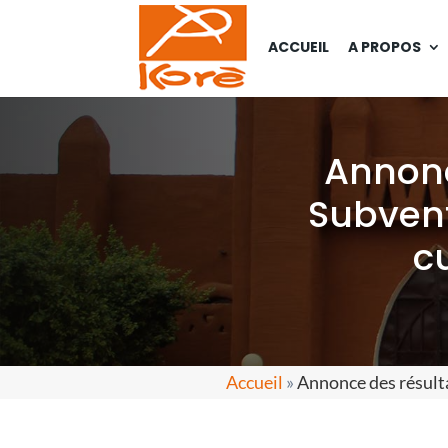
ACCUEIL
A PROPOS
Annonc
Subvent
cu
Accueil
»
Annonce des résultat