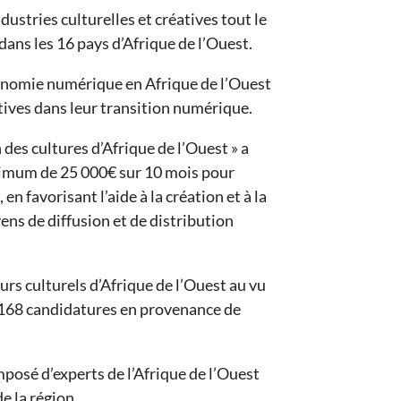
ustries culturelles et créatives tout le
 dans les 16 pays d’Afrique de l’Ouest.
conomie numérique en Afrique de l’Ouest
tives dans leur transition numérique.
des cultures d’Afrique de l’Ouest » a
ximum de 25 000€ sur 10 mois pour
en favorisant l’aide à la création et à la
ns de diffusion et de distribution
urs culturels d’Afrique de l’Ouest au vu
e 168 candidatures en provenance de
mposé d’experts de l’Afrique de l’Ouest
e la région.