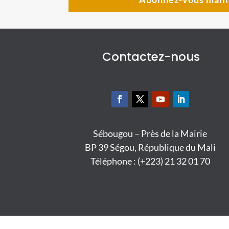
Contactez-nous
Sébougou – Près de la Mairie
BP 39 Ségou, République du Mali
Téléphone : (+223) 21 32 01 70