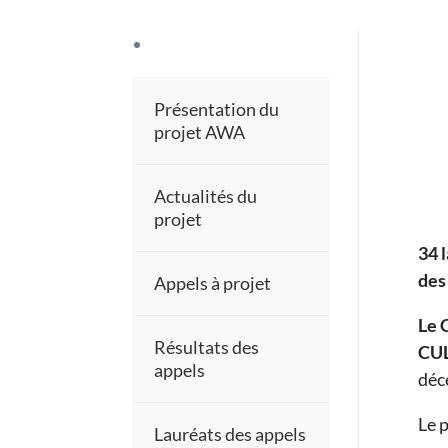
Présentation du
projet AWA
Actualités du
projet
34 
des
Appels à projet
Le 
Résultats des
CUL
appels
déc
Le 
Lauréats des appels