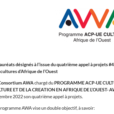
lauréats désignés à l’issue du quatrième appel à projets 
 cultures d’Afrique de l’Ouest
Consortium
AWA
chargé du
PROGRAMME ACP-UE CULTU
TURE ET DE LA CREATION EN AFRIQUE DE L’OUEST- 
embre 2022 son quatrième appel à projets.
programme AWA vise un double objectif, à savoir: