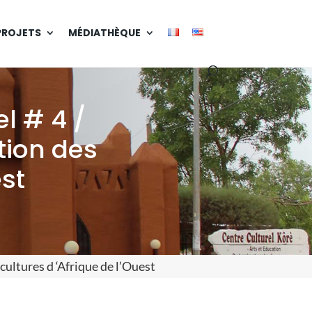
PROJETS
MÉDIATHÈQUE
l # 4 /
tion des
est
cultures d ‘Afrique de l’Ouest