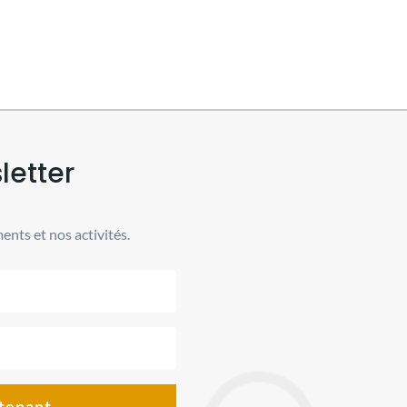
letter
ents et nos activités.
tenant