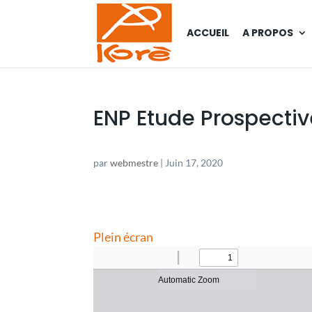
ACCUEIL
A PROPOS
ENP Etude Prospectiv
par
webmestre
|
Juin 17, 2020
Plein écran