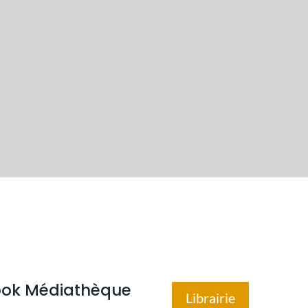
book Médiathèque
Librairie