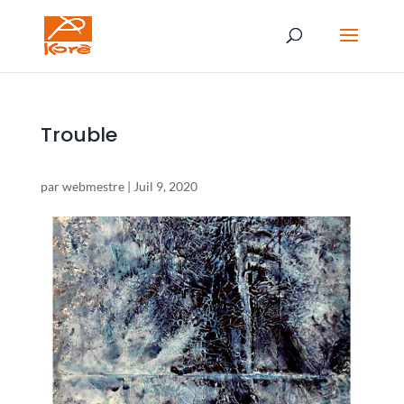
Trouble
par
webmestre
|
Juil 9, 2020