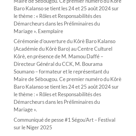
Maire de Sébougou. Ce premier numéro du Kôrè
Baro Kalanso se tient les 24 et 25 août 2024 sur
le thème : « Rôles et Responsabilités des
Démarcheurs dans les Préliminaires du
Mariage ». Exemplaire
Cérémonie d’ouverture du Kôrè Baro Kalanso
(Académie du Kôrè Baro) au Centre Culturel
Kôrè, en présence de M. Mamou Daffé –
Directeur Général du CCK, M. Bourama
Soumano – formateur et le représentant du
Maire de Sébougou. Ce premier numéro du Kôrè
Baro Kalanso se tient les 24 et 25 août 2024 sur
le thème : « Rôles et Responsabilités des
Démarcheurs dans les Préliminaires du
Mariage ».
Communiqué de pesse #1 Ségou’Art – Festival
sur le Niger 2025