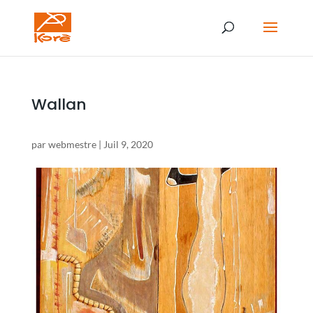
Wallan
par
webmestre
|
Juil 9, 2020