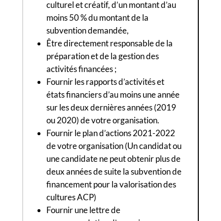
culturel et créatif, d’un montant d’au
moins 50 % du montant de la
subvention demandée,
Être directement responsable de la
préparation et de la gestion des
activités financées ;
Fournir les rapports d’activités et
états financiers d’au moins une année
sur les deux dernières années (2019
ou 2020) de votre organisation.
Fournir le plan d’actions 2021-2022
de votre organisation (Un candidat ou
une candidate ne peut obtenir plus de
deux années de suite la subvention de
financement pour la valorisation des
cultures ACP)
Fournir une lettre de