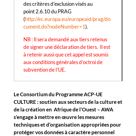
des critères d’exclusion visés au
point 2.6.10 du PRAG
(
http://ec.europa.eu/europeaid/prag/do
cument.do?nodeNumber=1
).
NB : Il sera demandé aux tiers retenus
de signer une déclaration de tiers. Il est
à retenir aussi que cet appel est soumis
aux conditions générales d’octroi de
subvention de l’UE.
Le Consortium du Programme ACP-UE
CULTURE : soutien aux secteurs de la culture et
de la création en Afrique de l’Ouest – AWA
s’engage à mettre en œuvre les mesures
techniques et d’organisation appropriées pour
protéger vos données à caractère personnel