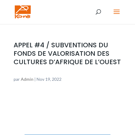
APPEL #4 / SUBVENTIONS DU
FONDS DE VALORISATION DES
CULTURES D’AFRIQUE DE L’OUEST
par
Admin
|
Nov 19, 2022