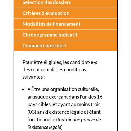
Sélection des dossiers
Critères d'évaluation
Modalités de financement
Chronogramme indicatif
Comment postuler?
Pour être éligibles, les candidat-e-s
devront remplir les conditions
suivantes :
• Être une organisation culturelle,
artistique exerçant dans l’un des 16
pays cibles, et ayant au moins trois
(03) ans d’existence légale et étant
fonctionnelle (
fournir une preuve de
l’existence légale
)