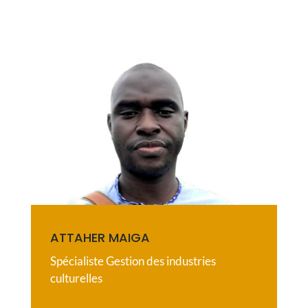
ATTAHER MAIGA
Spécialiste Gestion des industries
culturelles