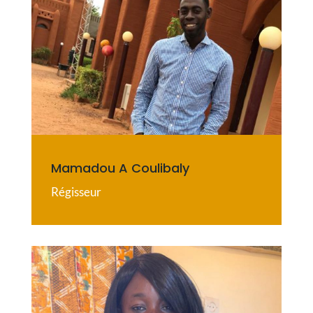
Mamadou A Coulibaly
Régisseur