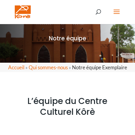
Notre équipe
Accueil
»
Qui sommes-nous
»
Notre équipe Exemplaire
L’équipe du Centre
Culturel Kôrè