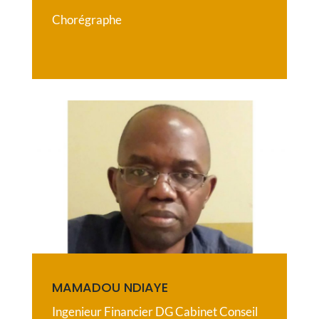
Chorégraphe
MAMADOU NDIAYE
Ingenieur Financier DG Cabinet Conseil