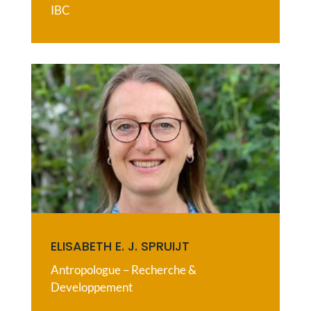
IBC
ELISABETH E. J. SPRUIJT
Antropologue – Recherche &
Developpement