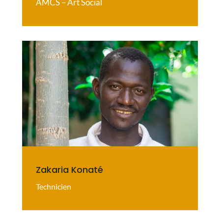
AMCS – Art Social
Zakaria Konaté
Technicien