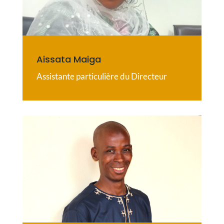
Aissata Maiga
Assistante particulière du Directeur