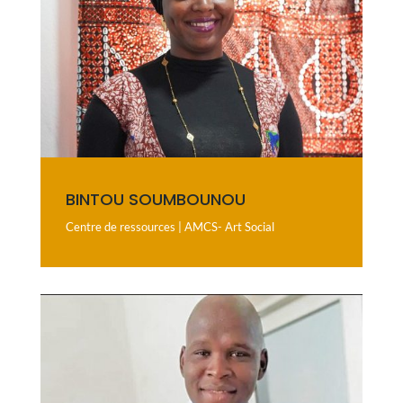
BINTOU SOUMBOUNOU
Centre de ressources | AMCS- Art Social