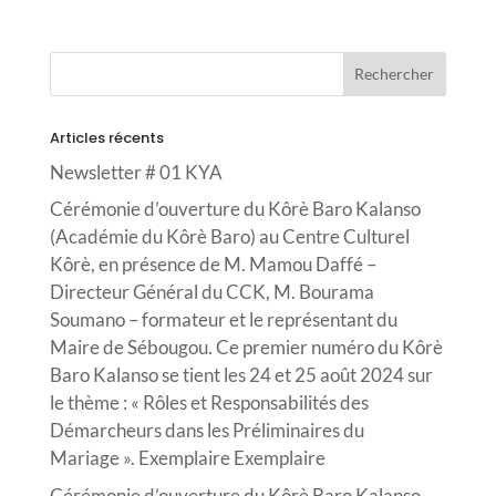
Articles récents
Newsletter # 01 KYA
Cérémonie d’ouverture du Kôrè Baro Kalanso
(Académie du Kôrè Baro) au Centre Culturel
Kôrè, en présence de M. Mamou Daffé –
Directeur Général du CCK, M. Bourama
Soumano – formateur et le représentant du
Maire de Sébougou. Ce premier numéro du Kôrè
Baro Kalanso se tient les 24 et 25 août 2024 sur
le thème : « Rôles et Responsabilités des
Démarcheurs dans les Préliminaires du
Mariage ». Exemplaire Exemplaire
Cérémonie d’ouverture du Kôrè Baro Kalanso