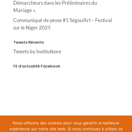
Démarcheurs dans les Préliminaires du
Mariage ».
Communiqué de pesse #1 Ségou’Art – Festival
sur le Niger 2025
Tweets Récents
Tweets by Institutkore
Fil d’actualité Facebook
Nous utilisons des cookies pour vous garantir la meilleure
expérience sur notre site web. Si vous continuez à utiliser ce