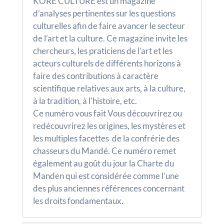
KÔRÈ CULTURE est un magazine
d’analyses pertinentes sur les questions
culturelles afin de faire avancer le secteur
de l’art et la culture. Ce magazine invite les
chercheurs, les praticiens de l’art et les
acteurs culturels de différents horizons à
faire des contributions à caractère
scientifique relatives aux arts, à la culture,
à la tradition, à l’histoire, etc.
Ce numéro vous fait Vous découvrirez ou
redécouvrirez les origines, les mystères et
les multiples facettes de la confrérie des
chasseurs du Mandé. Ce numéro remet
également au goût du jour la Charte du
Manden qui est considérée comme l’une
des plus anciennes références concernant
les droits fondamentaux.