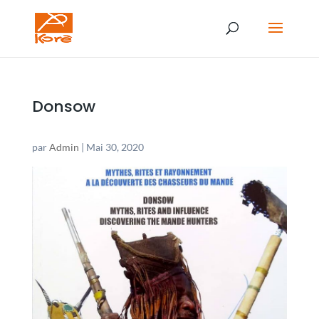
Donsow
par
Admin
|
Mai 30, 2020