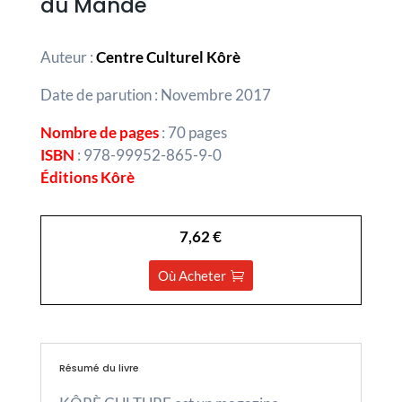
du Mandé
Auteur :
Centre Culturel Kôrè
Date de parution : Novembre 2017
Nombre de pages
: 70 pages
ISBN
: 978-99952-865-9-0
Éditions
Kôrè
7,62 €
Où Acheter
Résumé du livre