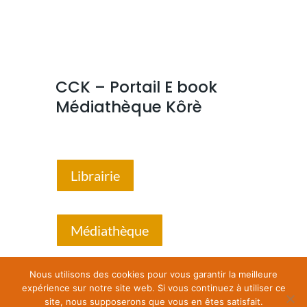
CCK – Portail E book
Médiathèque Kôrè
Librairie
Médiathèque
Nous utilisons des cookies pour vous garantir la meilleure
expérience sur notre site web. Si vous continuez à utiliser ce
site, nous supposerons que vous en êtes satisfait.