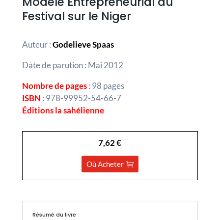
Modèle Entrepreneurial du
Festival sur le Niger
Auteur :
Godelieve Spaas
Date de parution : Mai 2012
Nombre de pages
: 98 pages
ISBN
: 978-99952-54-66-7
Éditions la sahélienne
7,62 €
Où Acheter
Résumé du livre