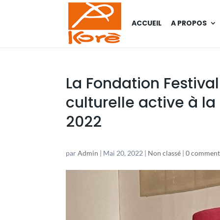
ACCUEIL
A PROPOS
La Fondation Festival
culturelle active à l
2022
par
Admin
|
Mai 20, 2022
|
Non classé
|
0 comment