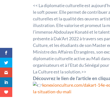
<< La diplomatie culturelle est aujourd’h
le soft power. Elle permet de contribuer
culturelles et la qualité des œuvres arti
illustration. Elle valorise et promeut la m
l’immense Abdoulaye Konaté et le talentu
présente à Dak’Art 2022 à travers ses pa
Culture, et les étudiants de son Master 
Ministre des Affaires Étrangères, son e
diplomatie culturelle active au Mali dans 
organisateurs et à l’Etat du Sénégal pour
La Culture est la solution.>>
Découvrez le lien de l’article en cliqua
konexionculture.com/dakart-14e-edi
la-situation-du-mali