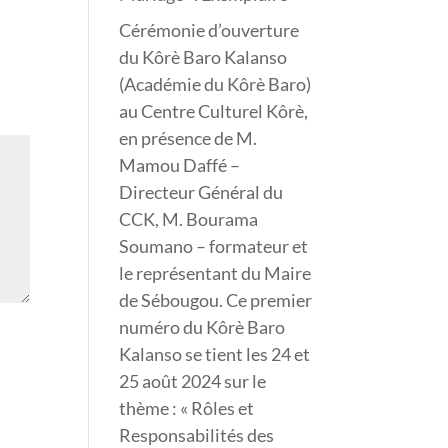
Cérémonie d’ouverture
du Kôrè Baro Kalanso
(Académie du Kôrè Baro)
au Centre Culturel Kôrè,
en présence de M.
Mamou Daffé –
Directeur Général du
CCK, M. Bourama
Soumano – formateur et
le représentant du Maire
de Sébougou. Ce premier
numéro du Kôrè Baro
Kalanso se tient les 24 et
25 août 2024 sur le
thème : « Rôles et
Responsabilités des