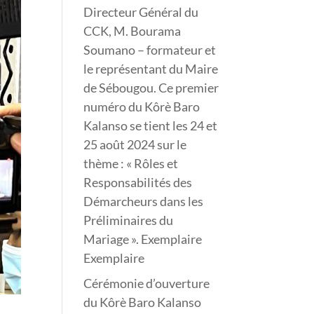
Directeur Général du
CCK, M. Bourama
Soumano – formateur et
le représentant du Maire
de Sébougou. Ce premier
numéro du Kôrè Baro
Kalanso se tient les 24 et
25 août 2024 sur le
thème : « Rôles et
Responsabilités des
Démarcheurs dans les
Préliminaires du
Mariage ». Exemplaire
Exemplaire
Cérémonie d’ouverture
du Kôrè Baro Kalanso