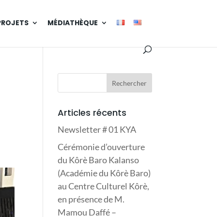
PROJETS
MÉDIATHÈQUE
Articles récents
Newsletter # 01 KYA
Cérémonie d’ouverture
du Kôrè Baro Kalanso
(Académie du Kôrè Baro)
au Centre Culturel Kôrè,
en présence de M.
Mamou Daffé –